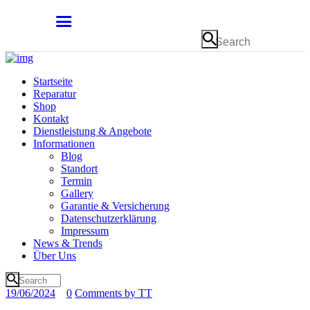
Startseite
Reparatur
Shop
Kontakt
Dienstleistung & Angebote
Informationen
Blog
Standort
Termin
Gallery
Garantie & Versicherung
Datenschutzerklärung
Impressum
News & Trends
Über Uns
19/06/2024
0
Comments
by
TT