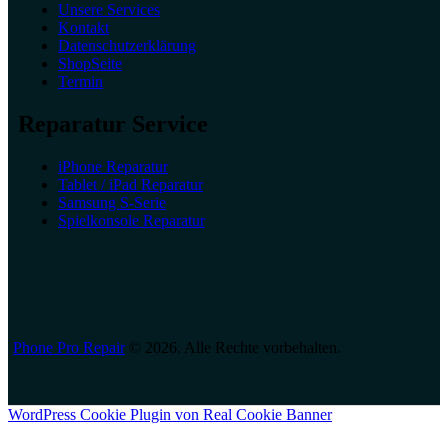
Unsere Services
Kontakt
Datenschutzerklärung
ShopSeite
Termin
Reparatur Service
iPhone Reparatur
Tablet / iPad Reparatur
Samsung S-Serie
Spielkonsole Reparatur
Phone Pro Repair
© 2026. Alle Rechte vorbehalten.
WordPress Cookie Plugin von Real Cookie Banner