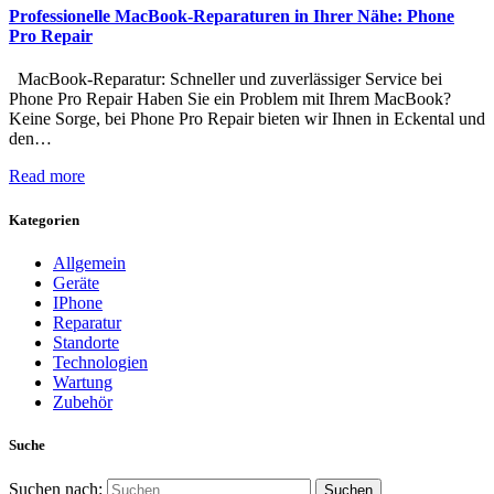
Professionelle MacBook-Reparaturen in Ihrer Nähe: Phone
Pro Repair
MacBook-Reparatur: Schneller und zuverlässiger Service bei
Phone Pro Repair Haben Sie ein Problem mit Ihrem MacBook?
Keine Sorge, bei Phone Pro Repair bieten wir Ihnen in Eckental und
den…
Read more
Kategorien
Allgemein
Geräte
IPhone
Reparatur
Standorte
Technologien
Wartung
Zubehör
Suche
Suchen nach: