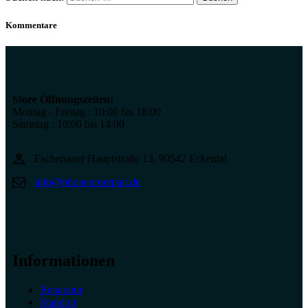
Kommentare
Store Öffnungszeiten:
Montag - Freitag : 10:00 bis 18:00
Samstag : 10:00 bis 14:00
Eschenauer Hauptstraße 13, 90542 Eckental
info@phoneprorepair.de
Informationen
Reparatur
Standort