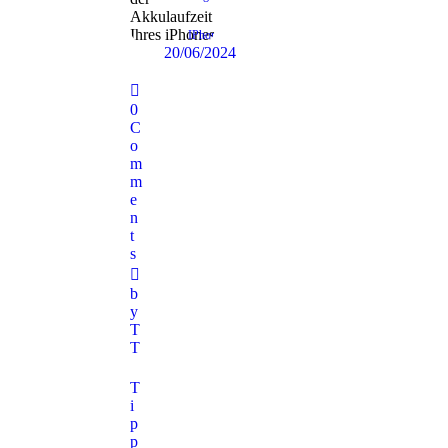
IPhone
20/06/2024
Reparatur
0
Technologien
C
o
Zubehör
m
m
e
n
t
s
b
y
T
T
T
i
p
p