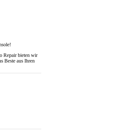
nsole!
o Repair bieten wir
as Beste aus Ihren