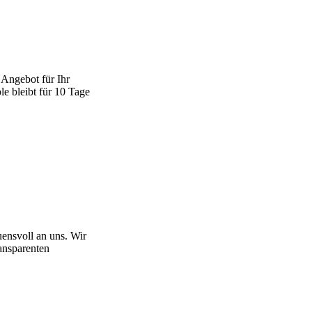
Angebot für Ihr
e bleibt für 10 Tage
uensvoll an uns. Wir
ransparenten