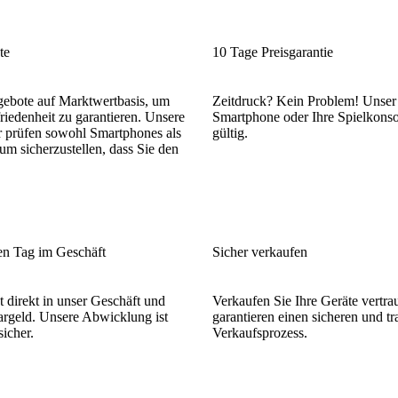
te
10 Tage Preisgarantie
gebote auf Marktwertbasis, um
Zeitdruck? Kein Problem! Unser 
riedenheit zu garantieren. Unsere
Smartphone oder Ihre Spielkonsol
r prüfen sowohl Smartphones als
gültig.
um sicherzustellen, dass Sie den
.
en Tag im Geschäft
Sicher verkaufen
t direkt in unser Geschäft und
Verkaufen Sie Ihre Geräte vertra
Bargeld. Unsere Abwicklung ist
garantieren einen sicheren und t
sicher.
Verkaufsprozess.