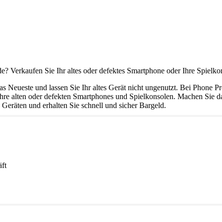
de? Verkaufen Sie Ihr altes oder defektes Smartphone oder Ihre Spielko
as Neueste und lassen Sie Ihr altes Gerät nicht ungenutzt. Bei Phone Pr
r Ihre alten oder defekten Smartphones und Spielkonsolen. Machen Sie d
 Geräten und erhalten Sie schnell und sicher Bargeld.
ft