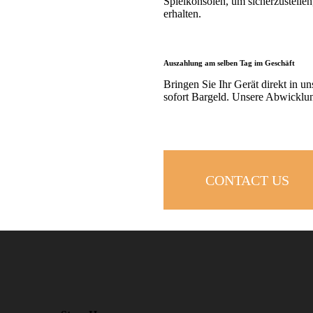
Spielkonsolen, um sicherzustellen
erhalten.
Auszahlung am selben Tag im Geschäft
Bringen Sie Ihr Gerät direkt in u
sofort Bargeld. Unsere Abwicklung
CONTACT US