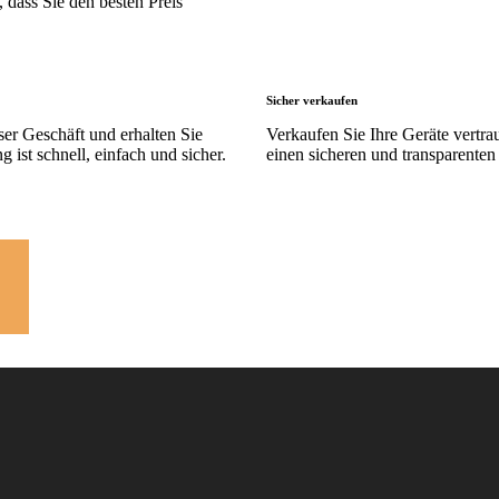
, dass Sie den besten Preis
Sicher verkaufen
nser Geschäft und erhalten Sie
Verkaufen Sie Ihre Geräte vertra
 ist schnell, einfach und sicher.
einen sicheren und transparenten