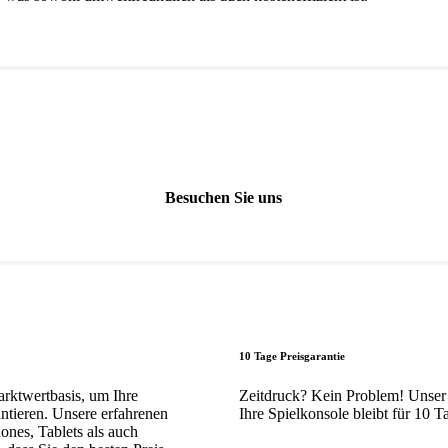
Besuchen Sie uns
10 Tage Preisgarantie
rktwertbasis, um Ihre
Zeitdruck? Kein Problem! Unser
antieren. Unsere erfahrenen
Ihre Spielkonsole bleibt für 10 Ta
nes, Tablets als auch