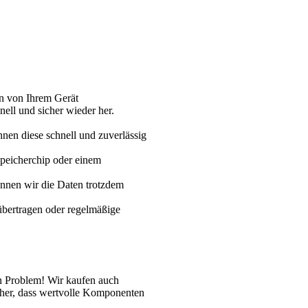
en von Ihrem Gerät
ell und sicher wieder her.
nen diese schnell und zuverlässig
Speicherchip oder einem
önnen wir die Daten trotzdem
 übertragen oder regelmäßige
in Problem! Wir kaufen auch
sicher, dass wertvolle Komponenten