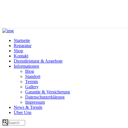
Startseite
Reparatur
Shop
Kontakt
Dienstleistung & Angebote
Informationen
Blog
Standort
Termin
Gallery
Garantie & Versicherung
Datenschutzerklärung
Impressum
News & Trends
Über Uns