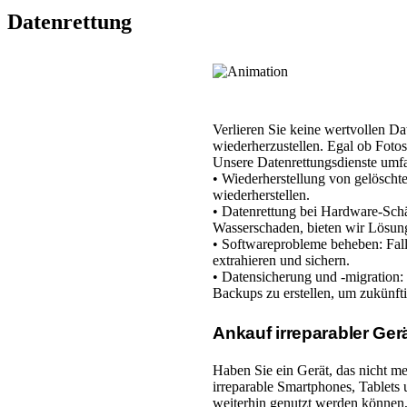
Datenrettung
Verlieren Sie keine wertvollen D
wiederherzustellen. Egal ob Fotos
Unsere Datenrettungsdienste umf
• Wiederherstellung von gelöscht
wiederherstellen.
• Datenrettung bei Hardware-Sch
Wasserschaden, bieten wir Lösun
• Softwareprobleme beheben: Fall
extrahieren und sichern.
• Datensicherung und -migration: 
Backups zu erstellen, um zukünft
Ankauf irreparabler Gerä
Haben Sie ein Gerät, das nicht me
irreparable Smartphones, Tablets 
weiterhin genutzt werden können, 